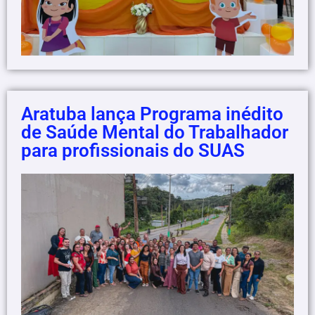
Aratuba lança Programa inédito
de Saúde Mental do Trabalhador
para profissionais do SUAS