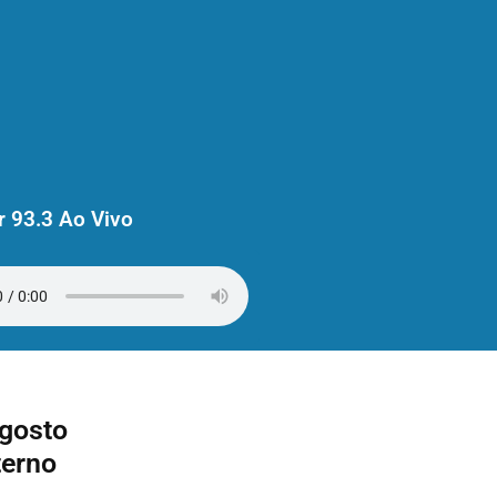
 93.3 Ao Vivo
Agosto
terno