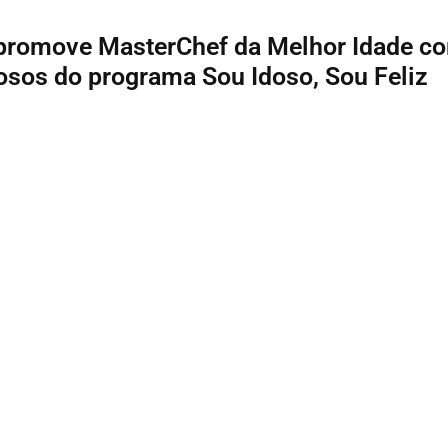
a promove MasterChef da Melhor Idade c
osos do programa Sou Idoso, Sou Feliz