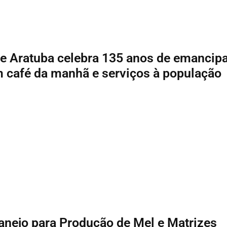
de Aratuba celebra 135 anos de emancip
m café da manhã e serviços à população
nejo para Produção de Mel e Matrizes