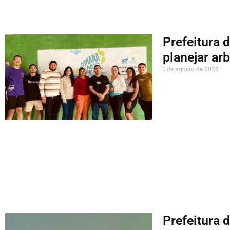
Prefeitura 
planejar ar
1 de agosto de 2025
Prefeitura