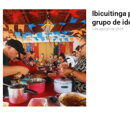
Ibicuiting
grupo de id
1 de agosto de 2025