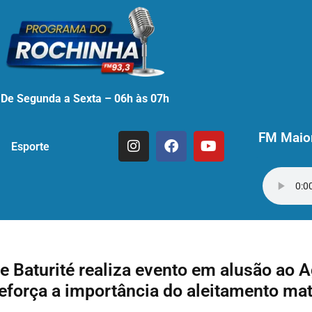
De Segunda a Sexta – 06h às 07h
FM Maior
Esporte
de Baturité realiza evento em alusão ao 
eforça a importância do aleitamento ma