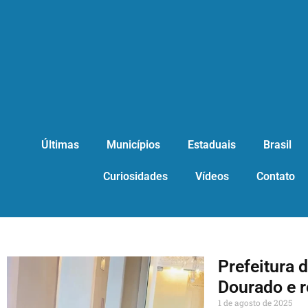
Últimas
Municípios
Estaduais
Brasil
Curiosidades
Vídeos
Contato
Prefeitura 
Dourado e r
1 de agosto de 2025