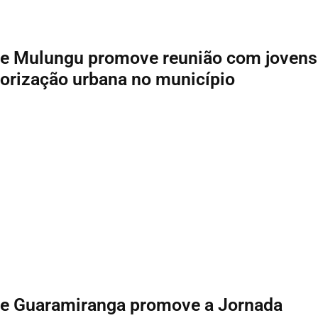
de Mulungu promove reunião com jovens
borização urbana no município
 de Guaramiranga promove a Jornada