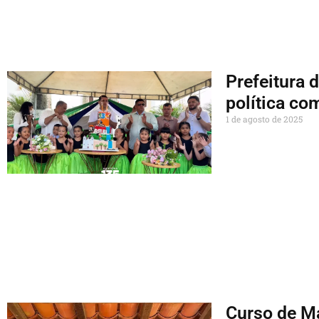
Prefeitura 
política co
1 de agosto de 2025
Curso de Ma