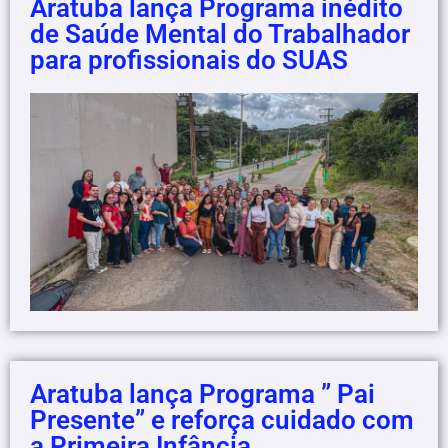
Aratuba lança Programa inédito
de Saúde Mental do Trabalhador
para profissionais do SUAS
Aratuba lança Programa ” Pai
Presente” e reforça cuidado com
a Primeira Infância