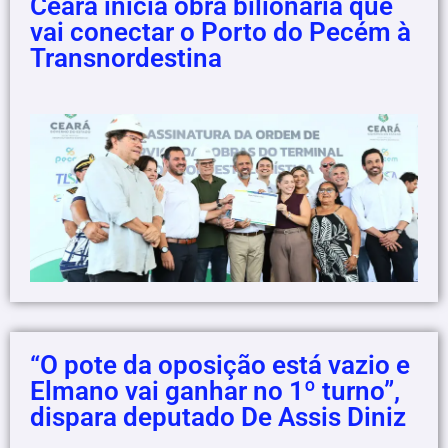
Ceará inicia obra bilionária que
vai conectar o Porto do Pecém à
Transnordestina
“O pote da oposição está vazio e
Elmano vai ganhar no 1º turno”,
dispara deputado De Assis Diniz