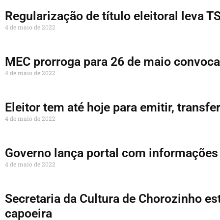
Regularização de título eleitoral leva 
4 de maio de 2022
MEC prorroga para 26 de maio convocaç
4 de maio de 2022
Eleitor tem até hoje para emitir, transfer
4 de maio de 2022
Governo lança portal com informações 
4 de maio de 2022
Secretaria da Cultura de Chorozinho es
capoeira