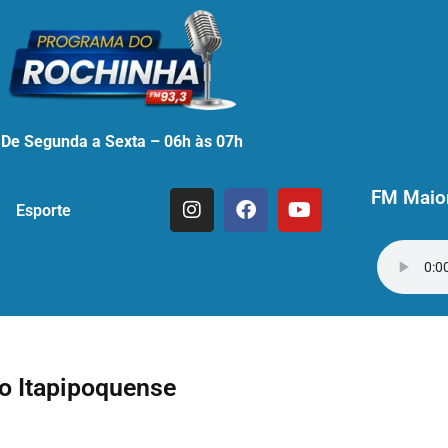
De Segunda a Sexta – 06h às 07h
FM Maior
Esporte
ão Itapipoquense