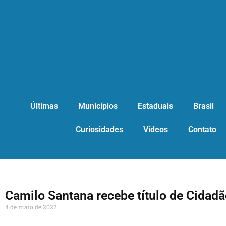
Últimas
Municípios
Estaduais
Brasil
Curiosidades
Vídeos
Contato
Camilo Santana recebe título de Cidad
4 de maio de 2022