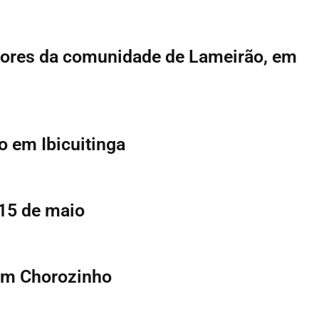
dores da comunidade de Lameirão, em
o em Ibicuitinga
 15 de maio
 em Chorozinho