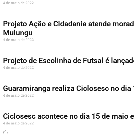
4 de maio de 2022
Projeto Ação e Cidadania atende mora
Mulungu
4 de maio de 2022
Projeto de Escolinha de Futsal é lançad
4 de maio de 2022
Guaramiranga realiza Ciclosesc no dia
4 de maio de 2022
Ciclosesc acontece no dia 15 de maio
4 de maio de 2022