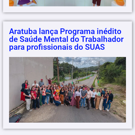
Aratuba lança Programa inédito
de Saúde Mental do Trabalhador
para profissionais do SUAS