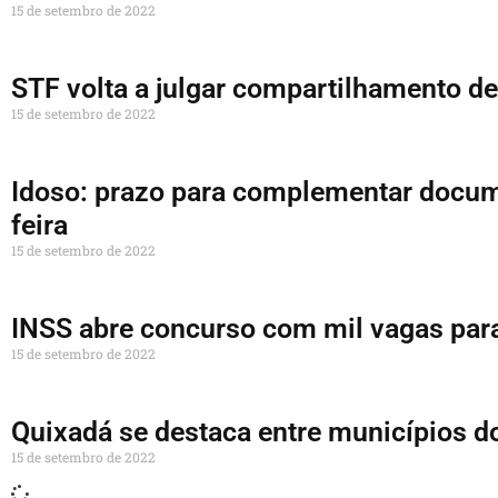
15 de setembro de 2022
STF volta a julgar compartilhamento de
15 de setembro de 2022
Idoso: prazo para complementar docume
feira
15 de setembro de 2022
INSS abre concurso com mil vagas para
15 de setembro de 2022
Quixadá se destaca entre municípios d
15 de setembro de 2022