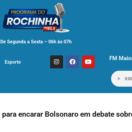
De Segunda a Sexta – 06h às 07h
FM Maior
Esporte
 para encarar Bolsonaro em debate sobr