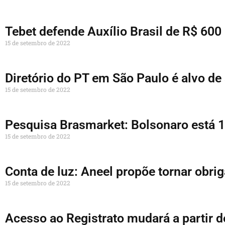
Tebet defende Auxílio Brasil de R$ 600
15 de setembro de 2022
Diretório do PT em São Paulo é alvo de
15 de setembro de 2022
Pesquisa Brasmarket: Bolsonaro está 13
15 de setembro de 2022
Conta de luz: Aneel propõe tornar obr
15 de setembro de 2022
Acesso ao Registrato mudará a partir d