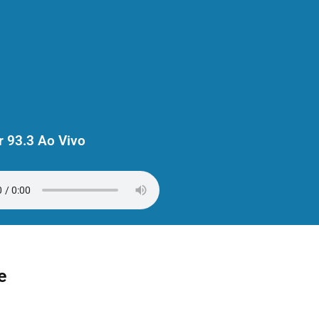
 93.3 Ao Vivo
e