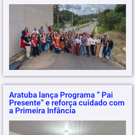
Aratuba lança Programa ” Pai
Presente” e reforça cuidado com
a Primeira Infância