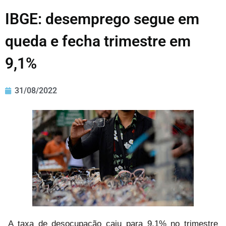
IBGE: desemprego segue em
queda e fecha trimestre em
9,1%
31/08/2022
A taxa de desocupação caiu para 9,1% no trimestre