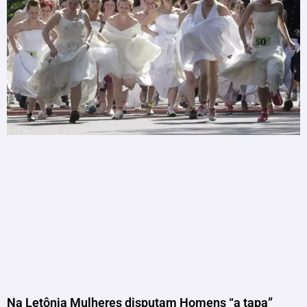
Na Letônia Mulheres disputam Homens “a tapa”