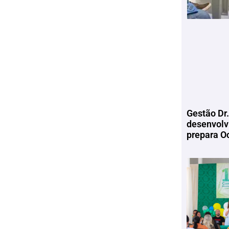
Gestão Dr.
desenvolv
prepara Oc