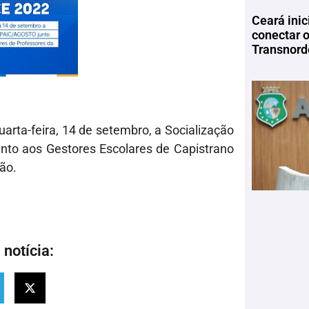
Ceará inic
conectar 
Transnord
arta-feira, 14 de setembro, a Socialização
to aos Gestores Escolares de Capistrano
ão.
notícia: