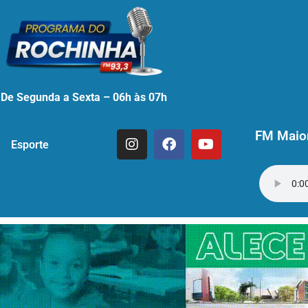
De Segunda a Sexta – 06h às 07h
FM Maior
Esporte