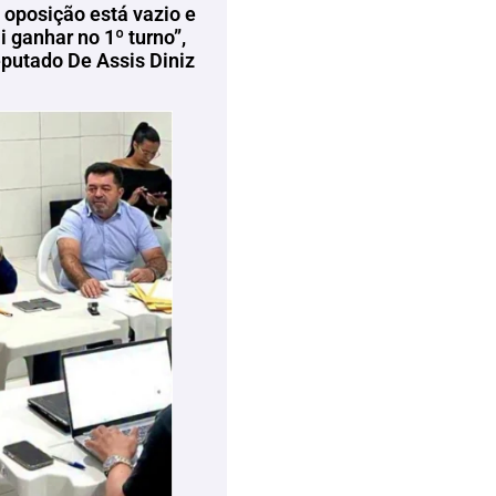
 oposição está vazio e
 ganhar no 1º turno”,
eputado De Assis Diniz