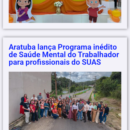
Aratuba lança Programa inédito
de Saúde Mental do Trabalhador
para profissionais do SUAS