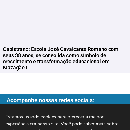
Capistrano: Escola José Cavalcante Romano com
seus 38 anos, se consolida como símbolo de
crescimento e transformação educacional em
Mazagão II
Acompanhe nossas redes sociais:
Estamos usando cookies para oferecer a melhor 
experiência em nosso site. Você pode saber mais sobre 