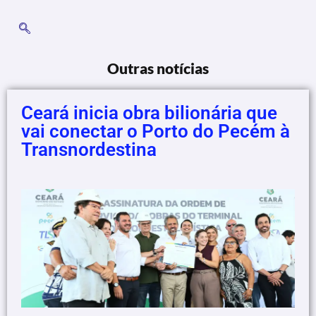
Outras notícias
Ceará inicia obra bilionária que
vai conectar o Porto do Pecém à
Transnordestina