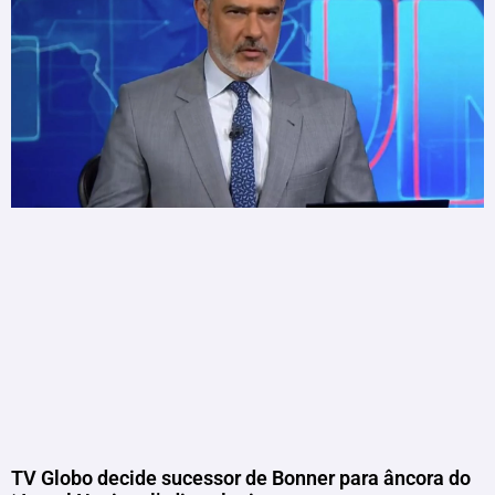
TV Globo decide sucessor de Bonner para âncora do