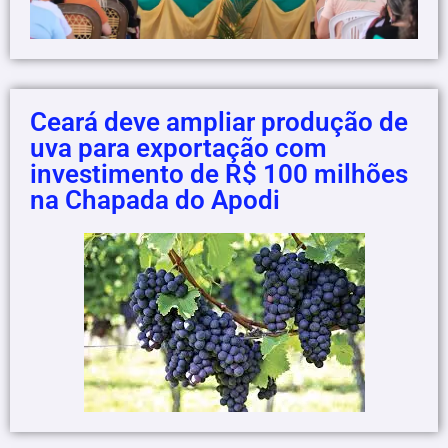
Ceará deve ampliar produção de
uva para exportação com
investimento de R$ 100 milhões
na Chapada do Apodi