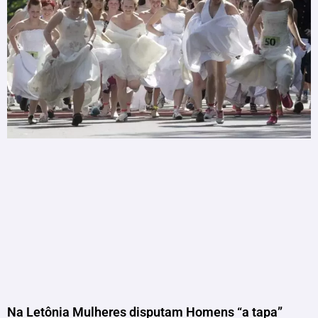
Na Letônia Mulheres disputam Homens “a tapa”