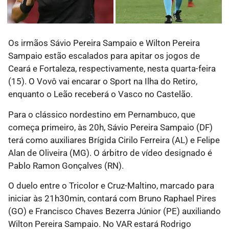
Os irmãos Sávio Pereira Sampaio e Wilton Pereira
Sampaio estão escalados para apitar os jogos de
Ceará e Fortaleza, respectivamente, nesta quarta-feira
(15). O Vovô vai encarar o Sport na Ilha do Retiro,
enquanto o Leão receberá o Vasco no Castelão.
Para o clássico nordestino em Pernambuco, que
começa primeiro, às 20h, Sávio Pereira Sampaio (DF)
terá como auxiliares Brígida Cirilo Ferreira (AL) e Felipe
Alan de Oliveira (MG). O árbitro de vídeo designado é
Pablo Ramon Gonçalves (RN).
O duelo entre o Tricolor e Cruz-Maltino, marcado para
iniciar às 21h30min, contará com Bruno Raphael Pires
(GO) e Francisco Chaves Bezerra Júnior (PE) auxiliando
Wilton Pereira Sampaio. No VAR estará Rodrigo