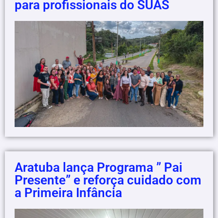
para profissionais do SUAS
Aratuba lança Programa ” Pai
Presente” e reforça cuidado com
a Primeira Infância