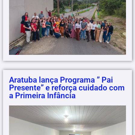
Aratuba lança Programa ” Pai
Presente” e reforça cuidado com
a Primeira Infância