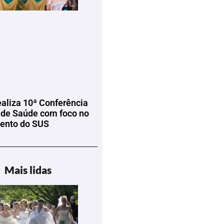
ealiza 10ª Conferência
 de Saúde com foco no
mento do SUS
Mais lidas