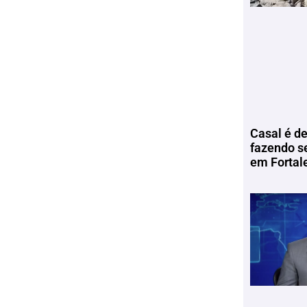
Casal é de
fazendo s
em Fortal