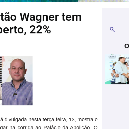
itão Wagner tem
berto, 22%
O
divulgada nesta terça-feira, 13, mostra o
gar na corrida ao Palácio da Abolição. O