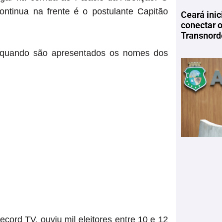
ontinua na frente é o postulante Capitão
Ceará inic
conectar 
Transnord
, quando são apresentados os nomes dos
ord TV, ouviu mil eleitores entre 10 e 12