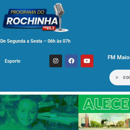
De Segunda a Sexta – 06h às 07h
FM Maior
Esporte