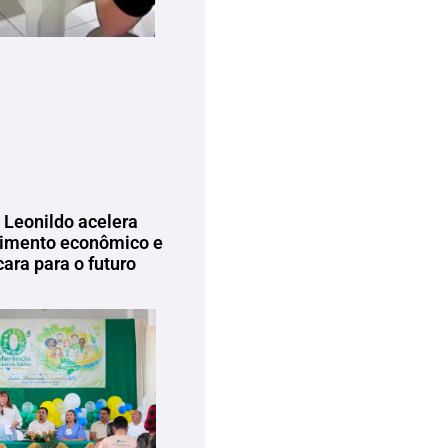
 Leonildo acelera
imento econômico e
ara para o futuro