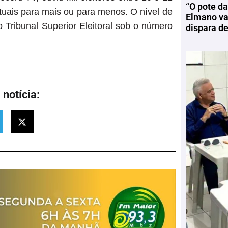
“O pote da
uais para mais ou para menos. O nível de
Elmano vai
 Tribunal Superior Eleitoral sob o número
dispara d
notícia: