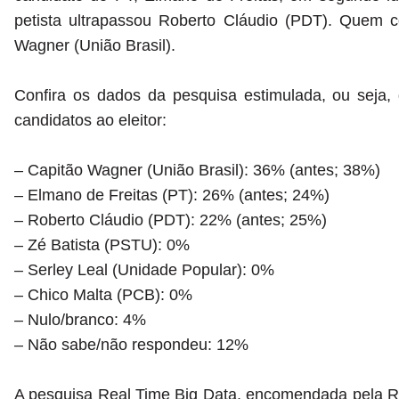
petista ultrapassou Roberto Cláudio (PDT). Quem c
Wagner (União Brasil).
Confira os dados da pesquisa estimulada, ou seja
candidatos ao eleitor:
– Capitão Wagner (União Brasil): 36% (antes; 38%)
– Elmano de Freitas (PT): 26% (antes; 24%)
– Roberto Cláudio (PDT): 22% (antes; 25%)
– Zé Batista (PSTU): 0%
– Serley Leal (Unidade Popular): 0%
– Chico Malta (PCB): 0%
– Nulo/branco: 4%
– Não sabe/não respondeu: 12%
A pesquisa Real Time Big Data, encomendada pela Rec