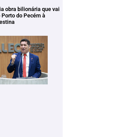
ia obra bilionária que vai
o Porto do Pecém à
estina