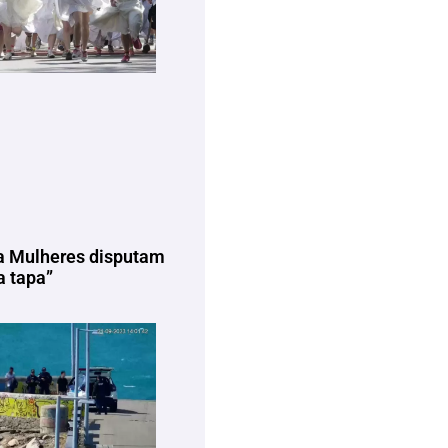
a Mulheres disputam
 tapa”