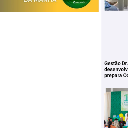
Gestão Dr.
desenvolv
prepara Oc