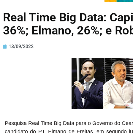
Real Time Big Data: Cap
36%; Elmano, 26%; e Ro
13/09/2022
Pesquisa Real Time Big Data para o Governo do Ceará 
candidato do PT, Elmano de Freitas, em segundo lu