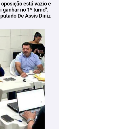
 oposição está vazio e
 ganhar no 1º turno”,
eputado De Assis Diniz