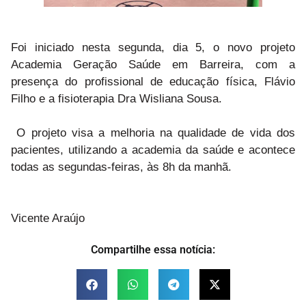
Foi iniciado nesta segunda, dia 5, o novo projeto
Academia Geração Saúde em Barreira, com a
presença do profissional de educação física, Flávio
Filho e a fisioterapia Dra Wisliana Sousa.
O projeto visa a melhoria na qualidade de vida dos
pacientes, utilizando a academia da saúde e acontece
t
odas as segundas-feiras, às 8h da manhã.
Vicente Araújo
Compartilhe essa notícia: