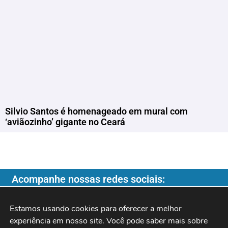
Silvio Santos é homenageado em mural com
‘aviãozinho’ gigante no Ceará
Acompanhe nossas redes sociais:
Estamos usando cookies para oferecer a melhor 
experiência em nosso site. Você pode saber mais sobre 