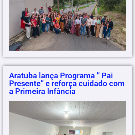
Aratuba lança Programa ” Pai
Presente” e reforça cuidado com
a Primeira Infância