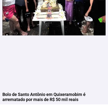
Bolo de Santo Antônio em Quixeramobim é
arrematado por mais de R$ 50 mil reais