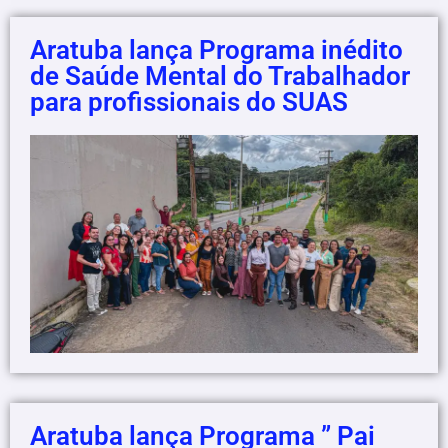
Aratuba lança Programa inédito
de Saúde Mental do Trabalhador
para profissionais do SUAS
Aratuba lança Programa ” Pai