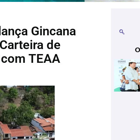
 lança Gincana
Carteira de
O
a com TEAA