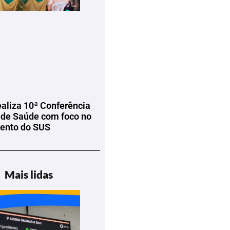
ealiza 10ª Conferência
 de Saúde com foco no
mento do SUS
Mais lidas