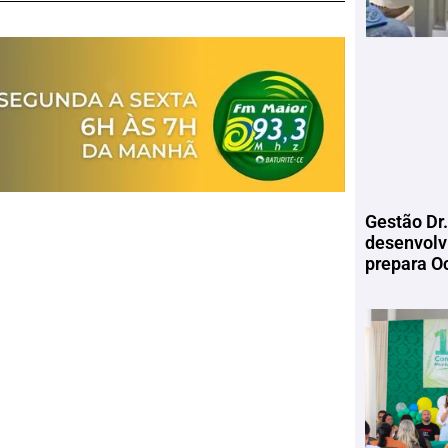
Gestão Dr.
desenvolv
prepara Oc