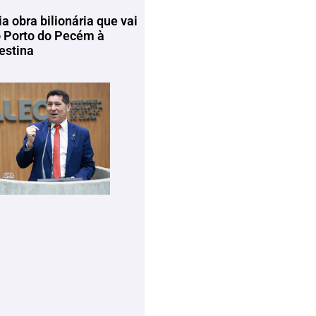
ia obra bilionária que vai
o Porto do Pecém à
estina