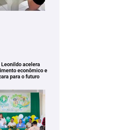
 Leonildo acelera
imento econômico e
ara para o futuro