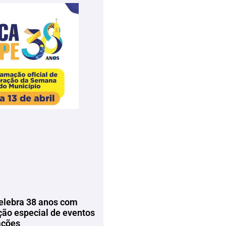
elebra 38 anos com
ão especial de eventos
ações