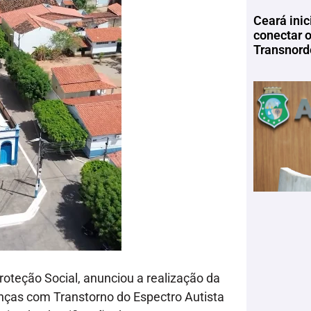
Ceará inic
conectar 
Transnord
roteção Social, anunciou a realização da
nças com Transtorno do Espectro Autista