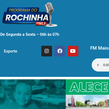
De Segunda a Sexta – 06h às 07h
FM Maior
Esporte