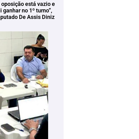
 oposição está vazio e
 ganhar no 1º turno”,
eputado De Assis Diniz