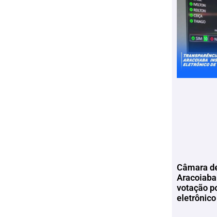
Câmara de
Aracoiaba 
votação p
eletrônico