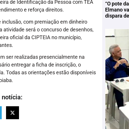
teira de Identificação da Pessoa com TEA
“O pote da
Elmano vai
ndimento e reforça direitos.
dispara d
 inclusão, com premiação em dinheiro
a atividade será o concurso de desenhos,
eira oficial da CIPTEIA no município,
antes.
vem ser realizadas presencialmente na
ário entregar a ficha de inscrição, o
. Todas as orientações estão disponíveis
coiaba.
notícia: