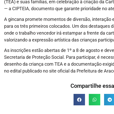
(TEA) e suas famílias, em celebração à criação da Car
— a CIPTEIA, documento que garante prioridade no ate
A gincana promete momentos de diversão, interação e
para os três primeiros colocados. Um dos destaques d
onde o trabalho vencedor irá estampar a frente da cart
valorizando a expressão artística das crianças particip
As inscrições estão abertas de 1º a 8 de agosto e de
Secretaria de Proteção Social. Para participar, é necess
desenho da criança com TEA e a documentação exigida
no edital publicado no site oficial da Prefeitura de Ara
Compartilhe essa 