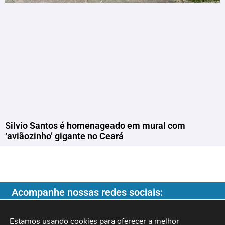
Silvio Santos é homenageado em mural com
‘aviãozinho’ gigante no Ceará
Acompanhe nossas redes sociais:
Estamos usando cookies para oferecer a melhor 