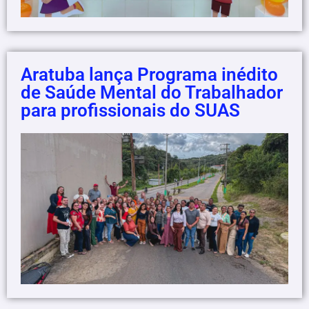
Aratuba lança Programa inédito
de Saúde Mental do Trabalhador
para profissionais do SUAS