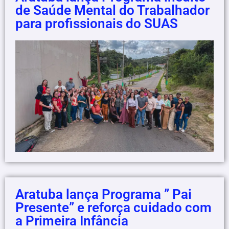
de Saúde Mental do Trabalhador
para profissionais do SUAS
Aratuba lança Programa ” Pai
Presente” e reforça cuidado com
a Primeira Infância