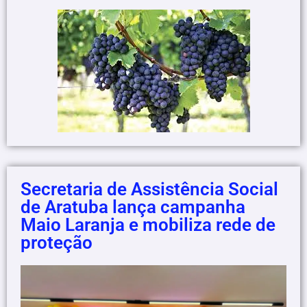
Secretaria de Assistência Social
de Aratuba lança campanha
Maio Laranja e mobiliza rede de
proteção