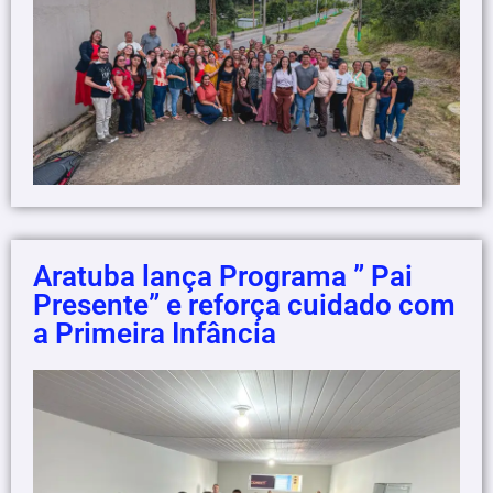
Aratuba lança Programa ” Pai
Presente” e reforça cuidado com
a Primeira Infância