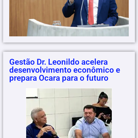
Gestão Dr. Leonildo acelera
desenvolvimento econômico e
prepara Ocara para o futuro