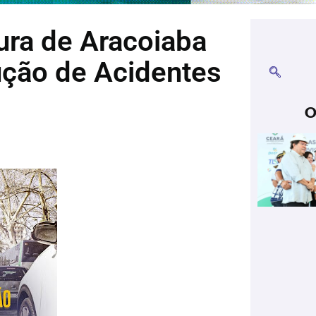
ura de Aracoiaba
ução de Acidentes
O