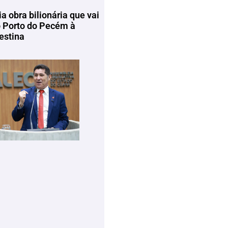
ia obra bilionária que vai
o Porto do Pecém à
estina