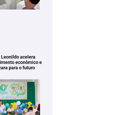
 Leonildo acelera
imento econômico e
ara para o futuro