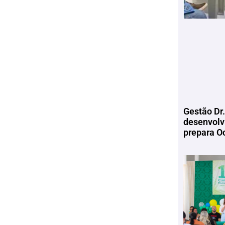
Gestão Dr.
desenvolv
prepara Oc