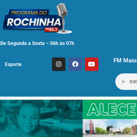
De Segunda a Sexta – 06h às 07h
FM Maior
Esporte