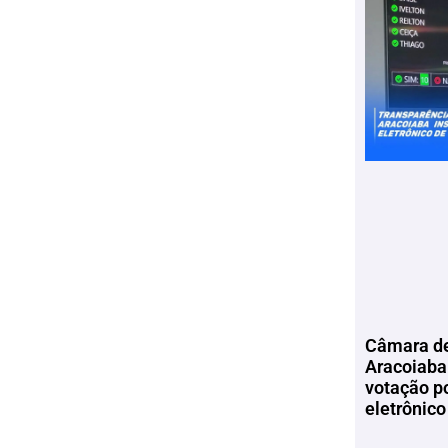
Câmara de
Aracoiaba 
votação p
eletrônico