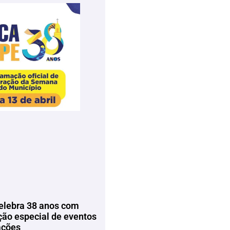
elebra 38 anos com
ão especial de eventos
ações