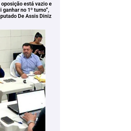
 oposição está vazio e
 ganhar no 1º turno”,
eputado De Assis Diniz