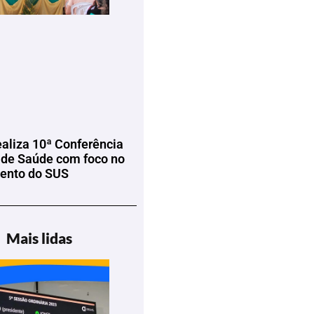
ealiza 10ª Conferência
 de Saúde com foco no
mento do SUS
Mais lidas