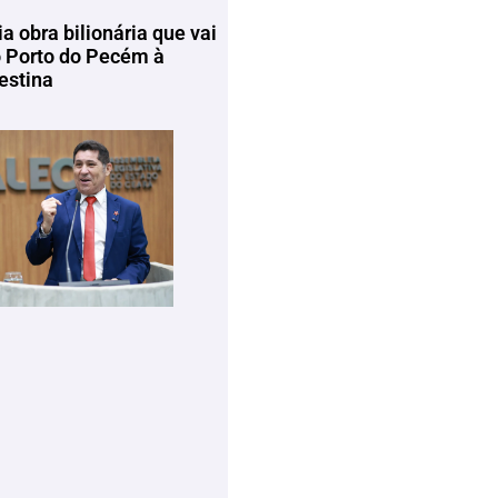
ia obra bilionária que vai
o Porto do Pecém à
estina