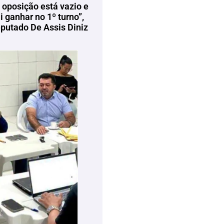
 oposição está vazio e
 ganhar no 1º turno”,
eputado De Assis Diniz