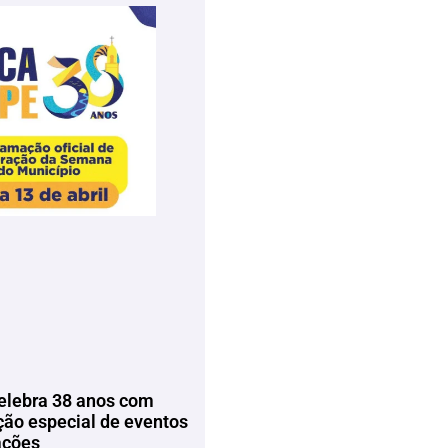
elebra 38 anos com
ão especial de eventos
ações