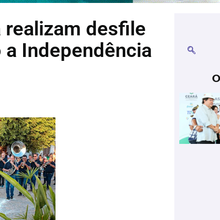
realizam desfile
 a Independência
O