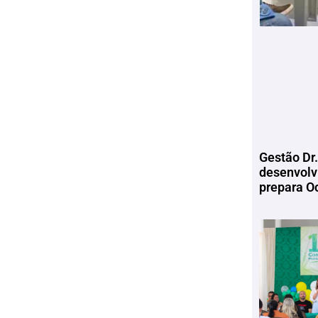
Gestão Dr.
desenvolv
prepara Oc