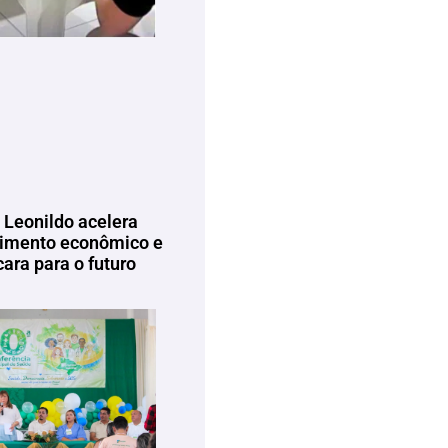
 Leonildo acelera
imento econômico e
ara para o futuro