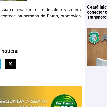
Ceará inic
oiaba, realizaram o desfile cívico em
conectar 
acontece na semana da Pátria, promovida
Transnord
notícia: