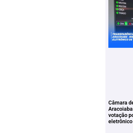
Câmara de
Aracoiaba 
votação p
eletrônico