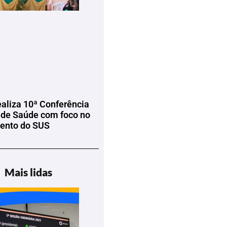
ealiza 10ª Conferência
 de Saúde com foco no
mento do SUS
Mais lidas