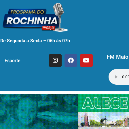
De Segunda a Sexta – 06h às 07h
FM Maior
Esporte