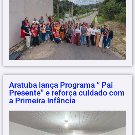
Aratuba lança Programa ” Pai
Presente” e reforça cuidado com
a Primeira Infância