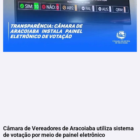
Câmara de Vereadores de Aracoiaba utiliza sistema
de votação por meio de painel eletrônico