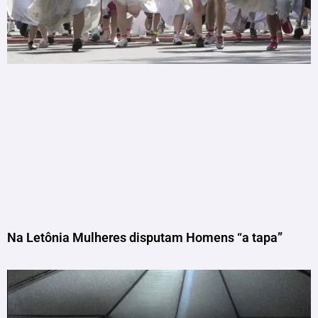
Na Letônia Mulheres disputam Homens “a tapa”