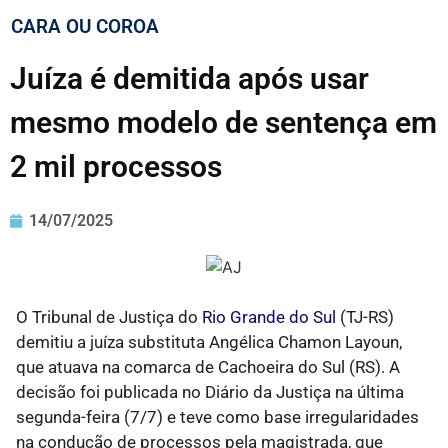
CARA OU COROA
Juíza é demitida após usar
mesmo modelo de sentença em
2 mil processos
14/07/2025
O Tribunal de Justiça do
Rio Grande do Sul
(TJ-RS)
demitiu a juíza substituta Angélica Chamon Layoun,
que atuava na comarca de Cachoeira do Sul (RS). A
decisão foi publicada no Diário da Justiça na última
segunda-feira (7/7) e teve como base irregularidades
na condução de processos pela magistrada, que