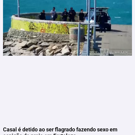
Casal é detido ao ser flagrado fazendo sexo em