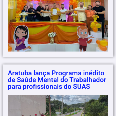
Aratuba lança Programa inédito
de Saúde Mental do Trabalhador
para profissionais do SUAS