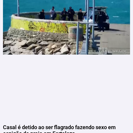
Casal é detido ao ser flagrado fazendo sexo em