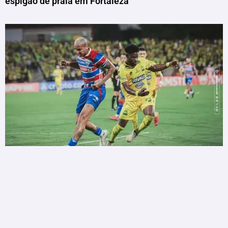
espigão de praia em Fortaleza