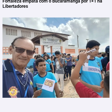
Fortaleza empata com o Bucaramanga por 1×1 na
Libertadores