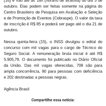
(16) e vão até as 18h (horário de Brasília) do dia 3 de
outubro. Elas podem ser feitas somente na página do
Centro Brasileiro de Pesquisa em Avaliação e Seleção
e de Promoção de Eventos (Cebraspe). O valor da taxa
de inscrição é R$ 85 e poderá ser pago até o dia 21 de
outubro.
Nessa quinta-feira (15), o INSS divulgou o edital do
concurso com mil vagas para o cargo de Técnico do
Seguro Social. A remuneração bruta inicial é até R$
5.905,79. O documento foi publicado no Diário Oficial
da União. Das mil vagas oferecidas, 708 são para
ampla concorrência, 90 para pessoas com deficiência
e 202 destinadas a pessoas negras.
Agência Brasil
Compartilhe essa notícia: