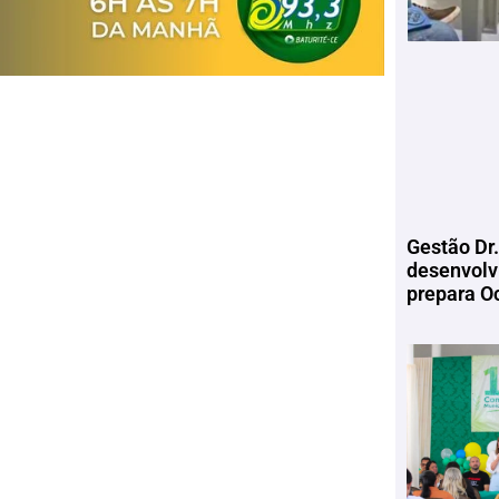
Gestão Dr.
desenvolv
prepara Oc