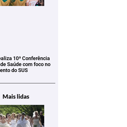
ealiza 10ª Conferência
 de Saúde com foco no
mento do SUS
Mais lidas