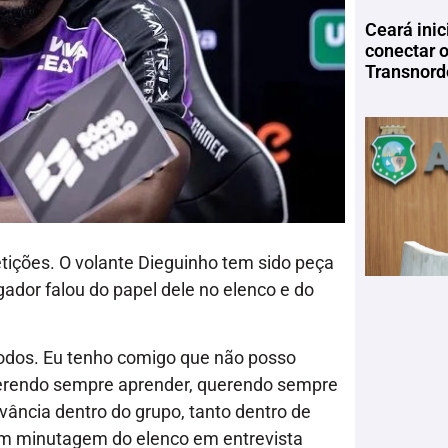
Ceará inic
conectar 
Transnord
ições. O volante Dieguinho tem sido peça
dor falou do papel dele no elenco e do
.
odos. Eu tenho comigo que não posso
 querendo sempre aprender, querendo sempre
vância dentro do grupo, tanto dentro de
em minutagem do elenco em entrevista