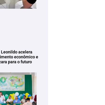
 Leonildo acelera
imento econômico e
ara para o futuro