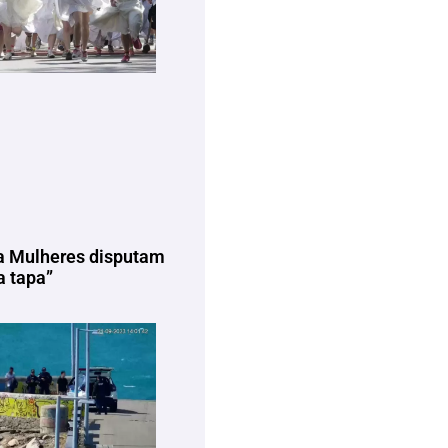
a Mulheres disputam
 tapa”