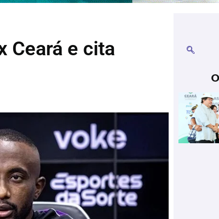
x Ceará e cita
O