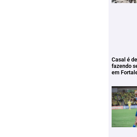
Casal é de
fazendo s
em Fortal