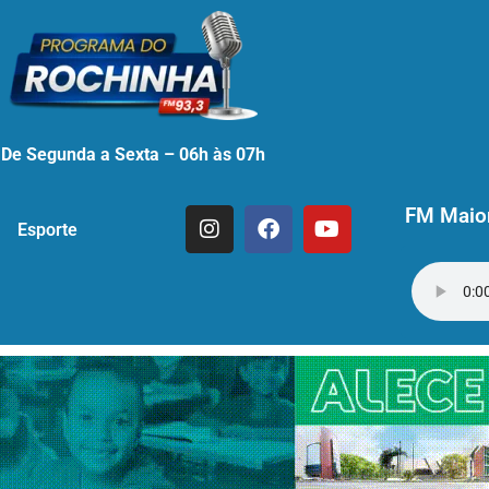
De Segunda a Sexta – 06h às 07h
FM Maior
Esporte