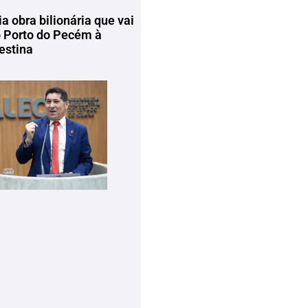
ia obra bilionária que vai
o Porto do Pecém à
estina