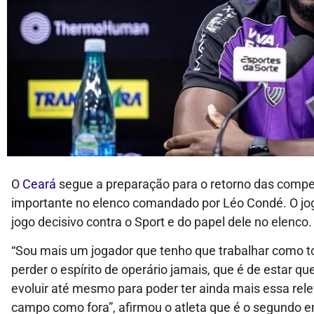
O
Ceará
segue a preparação para o retorno das compet
importante no elenco comandado por Léo Condé. O joga
jogo decisivo contra o Sport e do papel dele no elenco
“Sou mais um jogador que tenho que trabalhar como t
perder o espírito de operário jamais, que é de estar
evoluir até mesmo para poder ter ainda mais essa rele
campo como fora”, afirmou o atleta que é o segundo 