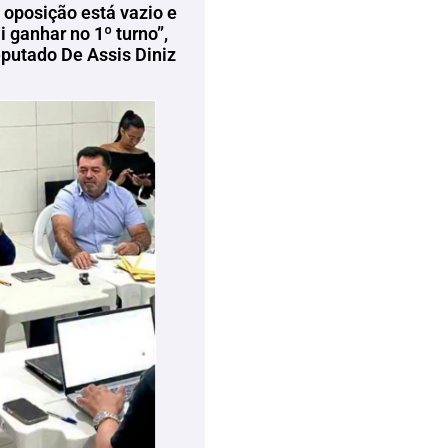
 oposição está vazio e
 ganhar no 1º turno”,
eputado De Assis Diniz