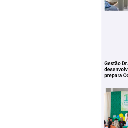
Gestão Dr.
desenvolv
prepara Oc