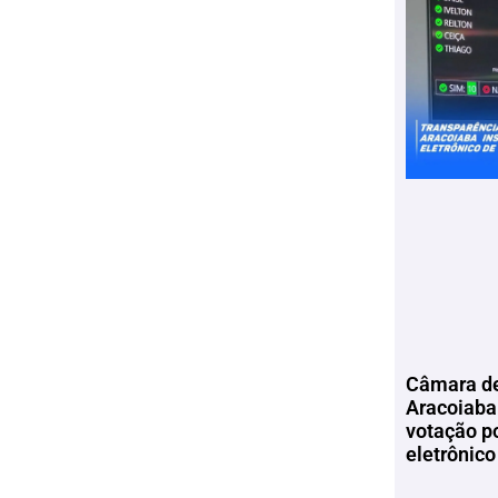
Câmara de
Aracoiaba 
votação p
eletrônico