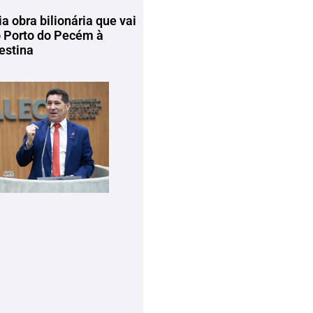
ia obra bilionária que vai
o Porto do Pecém à
estina