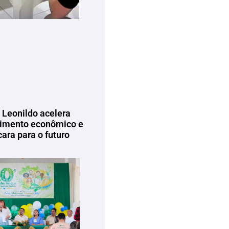
 Leonildo acelera
imento econômico e
ara para o futuro