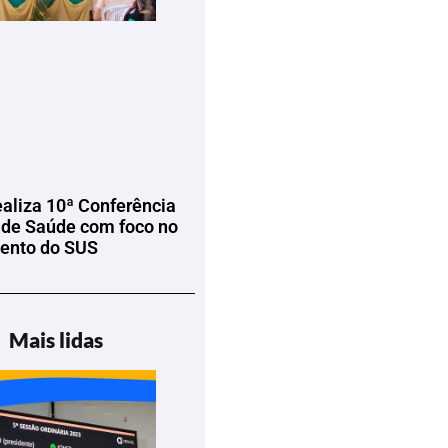
ealiza 10ª Conferência
 de Saúde com foco no
mento do SUS
Mais lidas