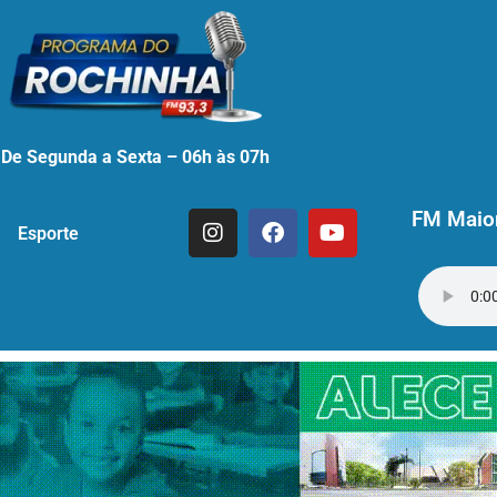
De Segunda a Sexta – 06h às 07h
FM Maior
Esporte