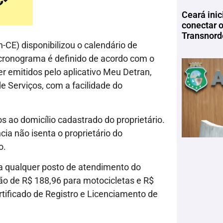
Ceará inic
conectar 
Transnord
CE) disponibilizou o calendário de
O cronograma é definido de acordo com o
er emitidos pelo aplicativo Meu Detran,
de Serviços, com a facilidade do
ao domicílio cadastrado do proprietário.
ia não isenta o proprietário do
o.
ir a qualquer posto de atendimento do
são de R$ 188,96 para motocicletas e R$
tificado de Registro e Licenciamento de