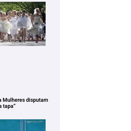
a Mulheres disputam
 tapa”