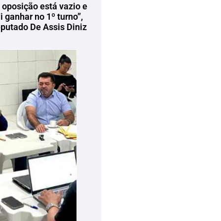
 oposição está vazio e
 ganhar no 1º turno”,
eputado De Assis Diniz