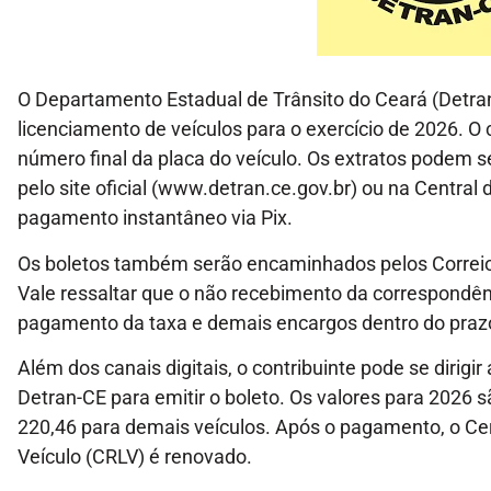
O Departamento Estadual de Trânsito do Ceará (Detran-
licenciamento de veículos para o exercício de 2026. 
número final da placa do veículo. Os extratos podem s
pelo site oficial (www.detran.ce.gov.br) ou na Central 
pagamento instantâneo via Pix.
Os boletos também serão encaminhados pelos Correios 
Vale ressaltar que o não recebimento da correspondênc
pagamento da taxa e demais encargos dentro do praz
Além dos canais digitais, o contribuinte pode se dirig
Detran-CE para emitir o boleto. Os valores para 2026 
220,46 para demais veículos. Após o pagamento, o Cer
Veículo (CRLV) é renovado.