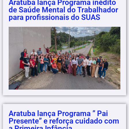
Aratuba lança Programa inédito
de Saúde Mental do Trabalhador
para profissionais do SUAS
Aratuba lança Programa ” Pai
Presente” e reforça cuidado com
a Primeira Infância