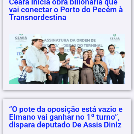
Ceará inicia obra bilionária que
vai conectar o Porto do Pecém à
Transnordestina
“O pote da oposição está vazio e
Elmano vai ganhar no 1º turno”,
dispara deputado De Assis Diniz