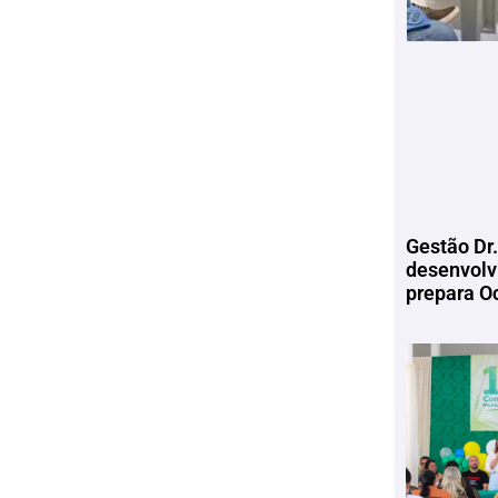
Gestão Dr.
desenvolv
prepara Oc