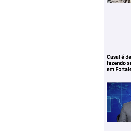
Casal é de
fazendo s
em Fortal