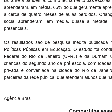
Durante a pandemia, com o fechamento das escolas 
aprenderam, em média, 65% do que geralmente apren
a cerca de quatro meses de aulas perdidos. Crianç
social aprenderam, em média, quase a metade,
presenciais.
Os resultados são de pesquisa inédita publicada h
Políticas Públicas em Educação. O estudo foi cond
Federal do Rio de Janeiro (UFRJ) e da Durham Uni
crianças do segundo ano da pré-escola, com idades
privada e conveniada na cidade do Rio de Janeir
parceiras da rede pública, que atendem alunos que 
Agência Brasil
Compartilhe essa 