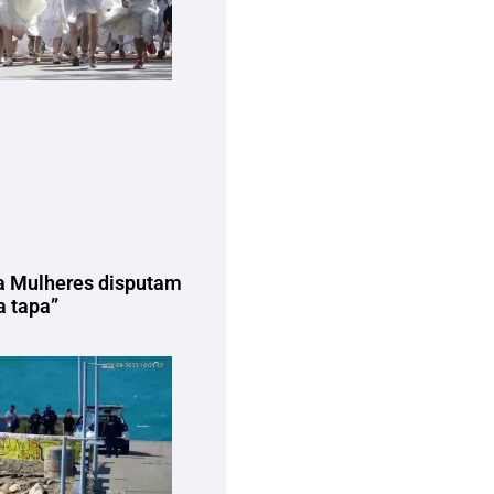
a Mulheres disputam
 tapa”