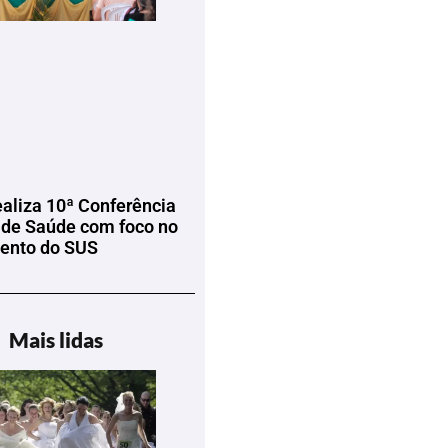
ealiza 10ª Conferência
 de Saúde com foco no
mento do SUS
Mais lidas