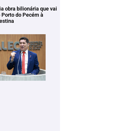
ia obra bilionária que vai
o Porto do Pecém à
estina