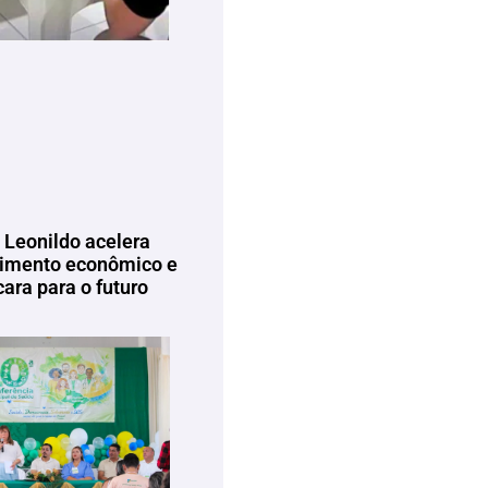
 Leonildo acelera
imento econômico e
ara para o futuro