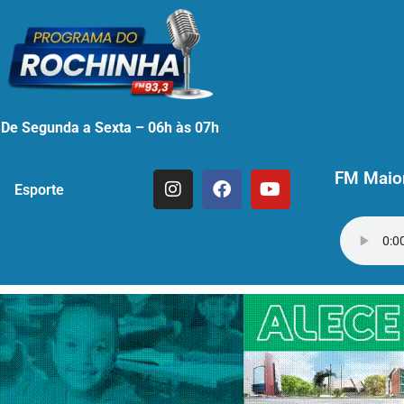
De Segunda a Sexta – 06h às 07h
FM Maior
Esporte