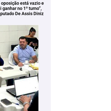
 oposição está vazio e
 ganhar no 1º turno”,
eputado De Assis Diniz