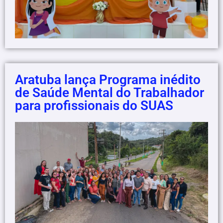
Aratuba lança Programa inédito
de Saúde Mental do Trabalhador
para profissionais do SUAS