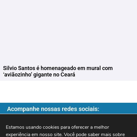
Silvio Santos é homenageado em mural com
‘aviãozinho’ gigante no Ceará
Acompanhe nossas redes sociais:
Estamos usando cookies para oferecer a melhor 
experiência em nosso site. Você pode saber mais sobre 