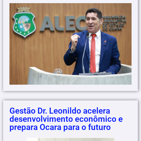
Gestão Dr. Leonildo acelera
desenvolvimento econômico e
prepara Ocara para o futuro