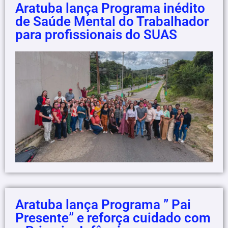
Aratuba lança Programa inédito
de Saúde Mental do Trabalhador
para profissionais do SUAS
Aratuba lança Programa ” Pai
Presente” e reforça cuidado com