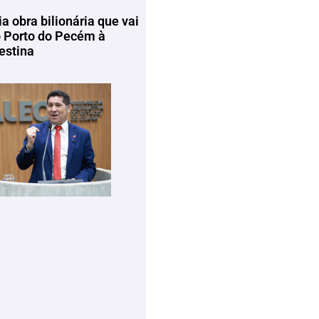
ia obra bilionária que vai
o Porto do Pecém à
estina