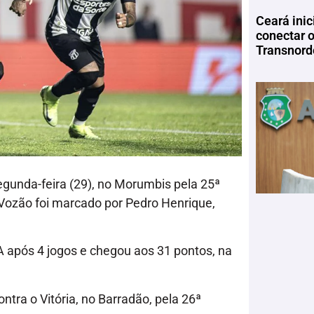
Ceará inic
conectar 
Transnord
egunda-feira (29), no Morumbis pela 25ª
 Vozão foi marcado por Pedro Henrique,
 A após 4 jogos e chegou aos 31 pontos, na
ontra o Vitória, no Barradão, pela 26ª