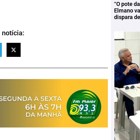
“O pote da
Elmano vai
dispara d
notícia: