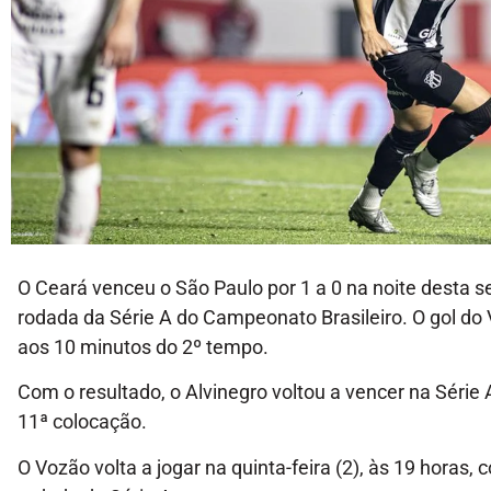
O Ceará venceu o São Paulo por 1 a 0 na noite desta s
rodada da Série A do Campeonato Brasileiro. O gol do
aos 10 minutos do 2º tempo.
Com o resultado, o Alvinegro voltou a vencer na Série
11ª colocação.
O Vozão volta a jogar na quinta-feira (2), às 19 horas, c