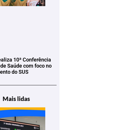
ealiza 10ª Conferência
 de Saúde com foco no
mento do SUS
Mais lidas