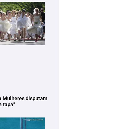
a Mulheres disputam
 tapa”