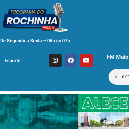
De Segunda a Sexta – 06h às 07h
FM Maior
Esporte