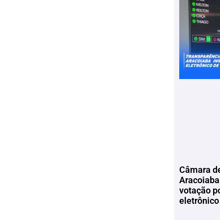
Câmara de
Aracoiaba 
votação p
eletrônico