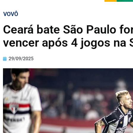
VOVÔ
Ceará bate São Paulo for
vencer após 4 jogos na 
29/09/2025