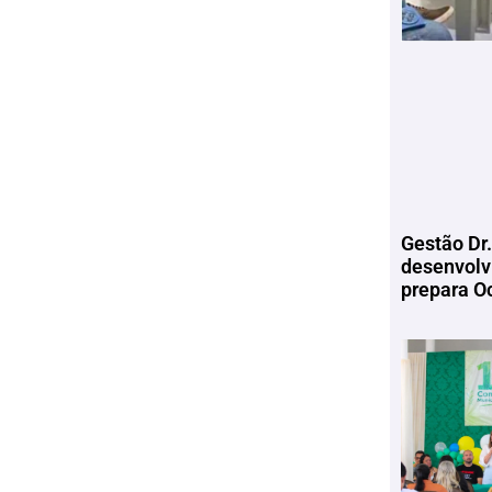
Gestão Dr.
desenvolv
prepara Oc