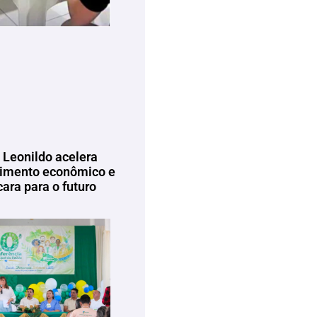
 Leonildo acelera
imento econômico e
ara para o futuro