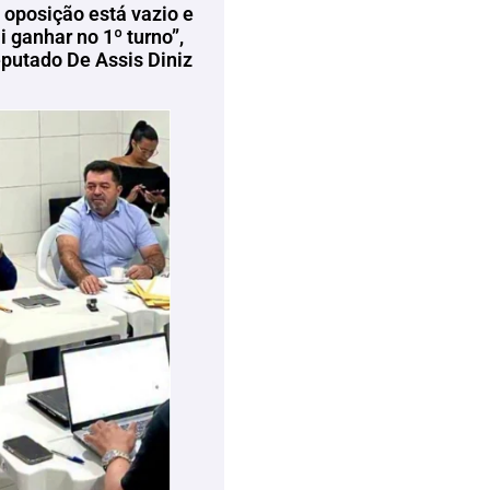
 oposição está vazio e
 ganhar no 1º turno”,
eputado De Assis Diniz