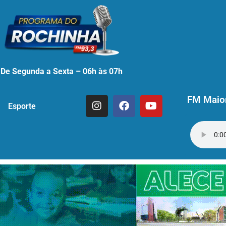
De Segunda a Sexta – 06h às 07h
FM Maior
Esporte