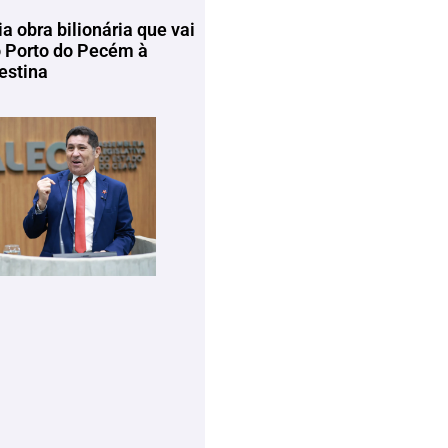
ia obra bilionária que vai
o Porto do Pecém à
estina