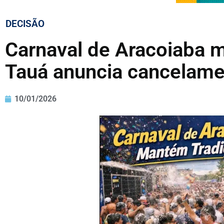
DECISÃO
Carnaval de Aracoiaba m
Tauá anuncia cancelam
10/01/2026