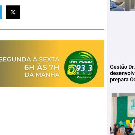
Gestão Dr.
desenvolv
prepara Oc