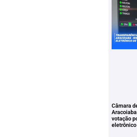
Câmara de
Aracoiaba 
votação p
eletrônico