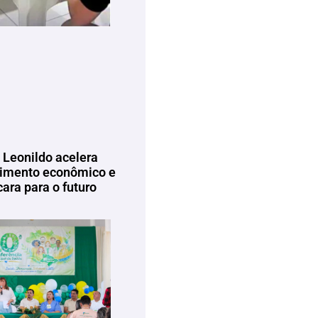
 Leonildo acelera
imento econômico e
ara para o futuro