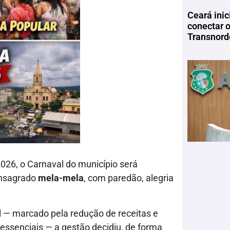
Ceará inic
conectar 
Transnord
026, o Carnaval do município será
consagrado
mela-mela
, com paredão, alegria
al — marcado pela redução de receitas e
essenciais — a gestão decidiu, de forma