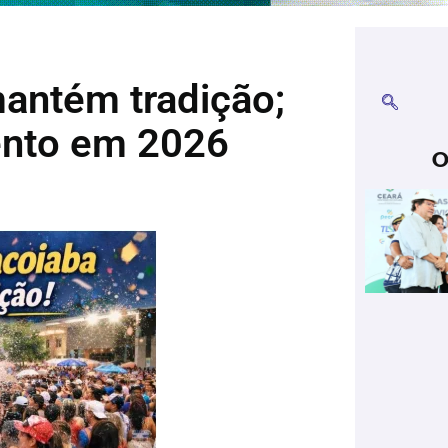
antém tradição;
ento em 2026
O