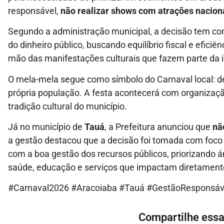
responsável,
não realizar shows com atrações nacionai
Segundo a administração municipal, a decisão tem 
do dinheiro público, buscando equilíbrio fiscal e eficiê
mão das manifestações culturais que fazem parte da 
O mela-mela segue como símbolo do Carnaval local: de
própria população. A festa acontecerá com organizaçã
tradição cultural do município.
Já no município de
Tauá
, a Prefeitura anunciou que
nã
a gestão destacou que a decisão foi tomada com foco 
com a boa gestão dos recursos públicos, priorizando 
saúde, educação e serviços que impactam diretamente
#Carnaval2026 #Aracoiaba #Tauá #GestãoResponsáve
Compartilhe essa 