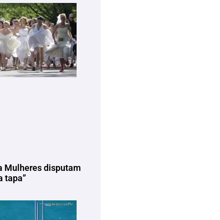
a Mulheres disputam
 tapa”