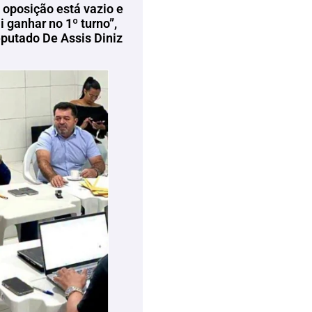
 oposição está vazio e
 ganhar no 1º turno”,
eputado De Assis Diniz