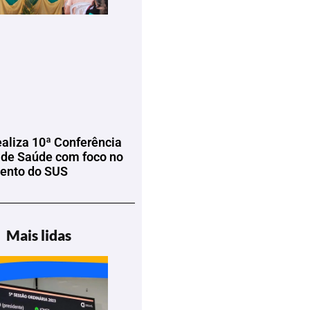
ealiza 10ª Conferência
 de Saúde com foco no
mento do SUS
Mais lidas