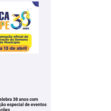
elebra 38 anos com
ão especial de eventos
ações