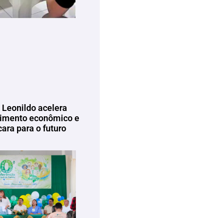
 Leonildo acelera
imento econômico e
ara para o futuro