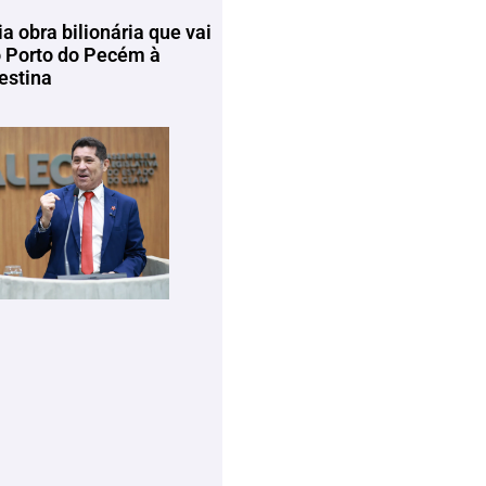
ia obra bilionária que vai
o Porto do Pecém à
estina