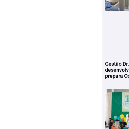
Gestão Dr.
desenvolv
prepara Oc