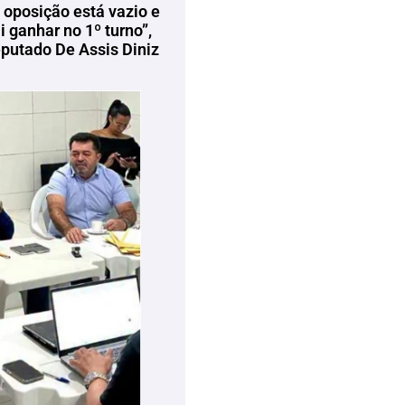
 oposição está vazio e
 ganhar no 1º turno”,
eputado De Assis Diniz