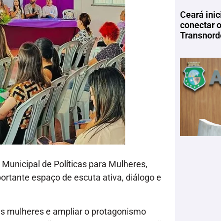
Ceará inic
conectar 
Transnord
Municipal de Políticas para Mulheres,
rtante espaço de escuta ativa, diálogo e
das mulheres e ampliar o protagonismo