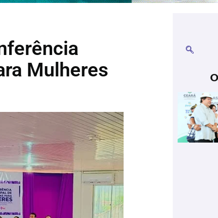
nferência
para Mulheres
O