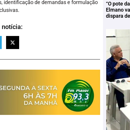
ias, identificação de demandas e formulação
“O pote da
Elmano vai
clusivas.
dispara d
notícia: