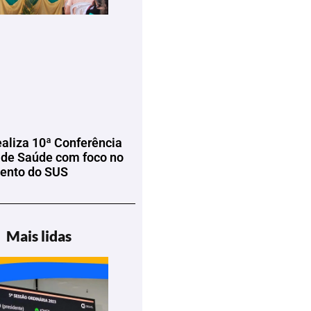
ealiza 10ª Conferência
 de Saúde com foco no
mento do SUS
Mais lidas