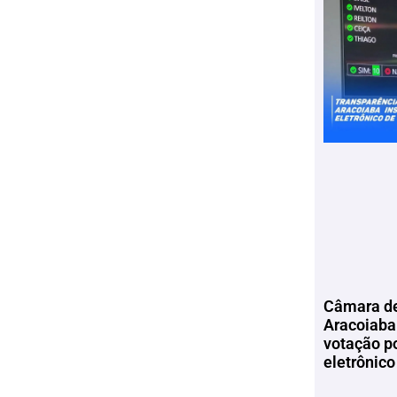
Câmara de
Aracoiaba 
votação p
eletrônico