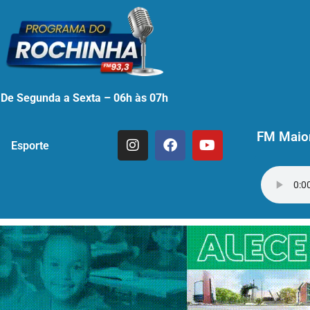
De Segunda a Sexta – 06h às 07h
FM Maior
Esporte