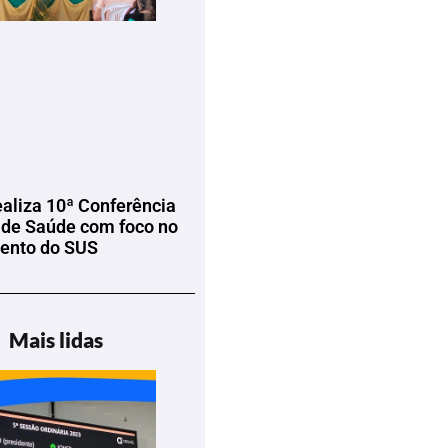
ealiza 10ª Conferência
 de Saúde com foco no
mento do SUS
Mais lidas