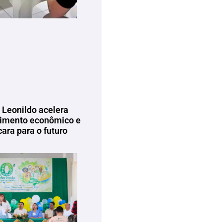
 Leonildo acelera
imento econômico e
ara para o futuro