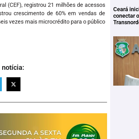
al (CEF), registrou 21 milhões de acessos
Ceará inic
gistrou crescimento de 60% em vendas de
conectar 
seis vezes mais microcrédito para o público
Transnord
notícia: