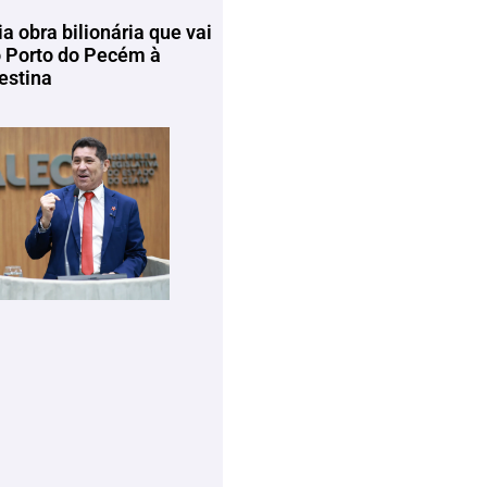
ia obra bilionária que vai
o Porto do Pecém à
estina