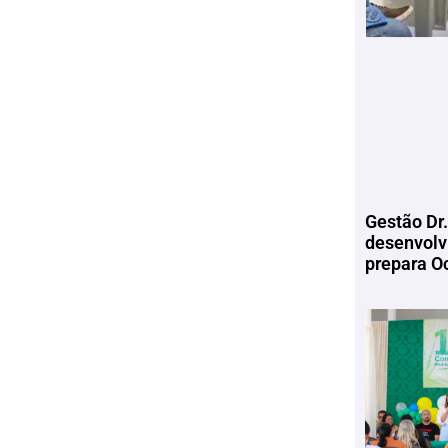
Gestão Dr.
desenvolv
prepara Oc