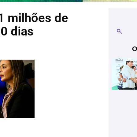
21 milhões de
0 dias
O