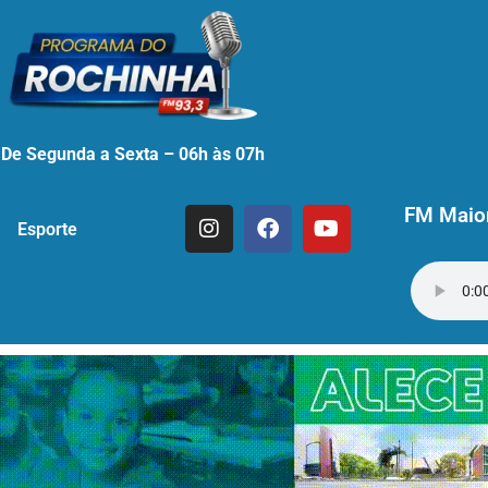
De Segunda a Sexta – 06h às 07h
FM Maior
Esporte