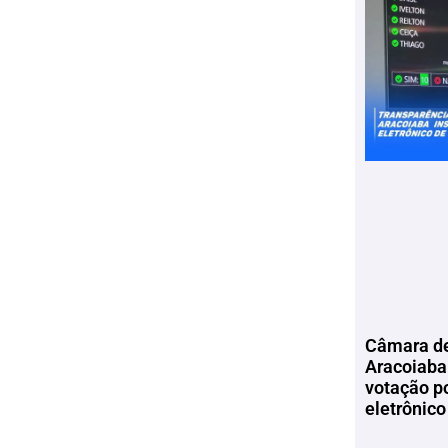
Câmara de
Aracoiaba 
votação p
eletrônico