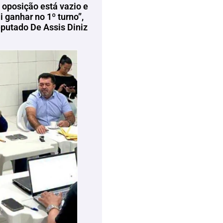
 oposição está vazio e
 ganhar no 1º turno”,
eputado De Assis Diniz