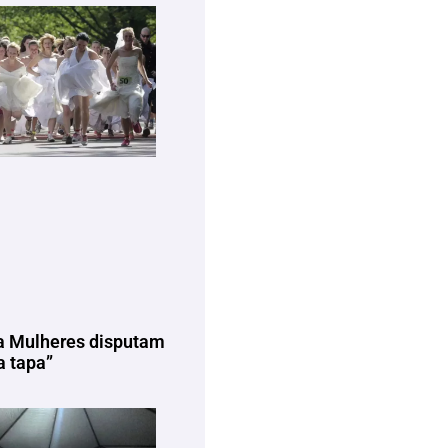
a Mulheres disputam
 tapa”