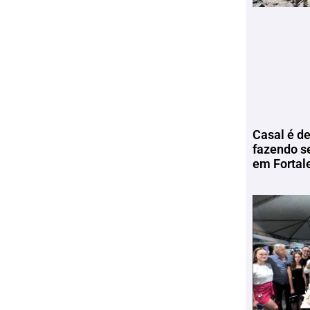
Casal é de
fazendo s
em Fortal