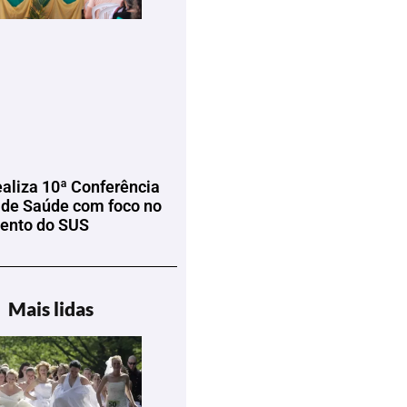
ealiza 10ª Conferência
 de Saúde com foco no
mento do SUS
Mais lidas