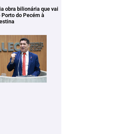
ia obra bilionária que vai
o Porto do Pecém à
estina