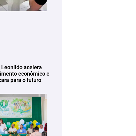
 Leonildo acelera
imento econômico e
ara para o futuro