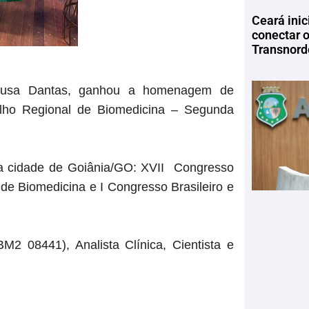
Ceará inic
conectar 
Transnord
Sousa Dantas, ganhou a homenagem de
elho Regional de Biomedicina – Segunda
a cidade de Goiânia/GO: XVII Congresso
 de Biomedicina e I Congresso Brasileiro e
 08441), Analista Clínica, Cientista e