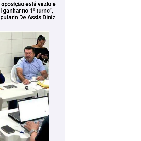
 oposição está vazio e
 ganhar no 1º turno”,
eputado De Assis Diniz