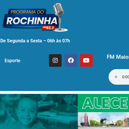
De Segunda a Sexta – 06h às 07h
FM Maior
Esporte