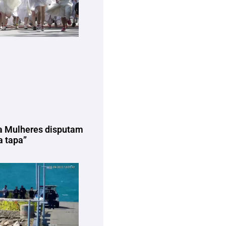
a Mulheres disputam
 tapa”