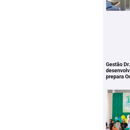
Gestão Dr.
desenvolv
prepara Oc