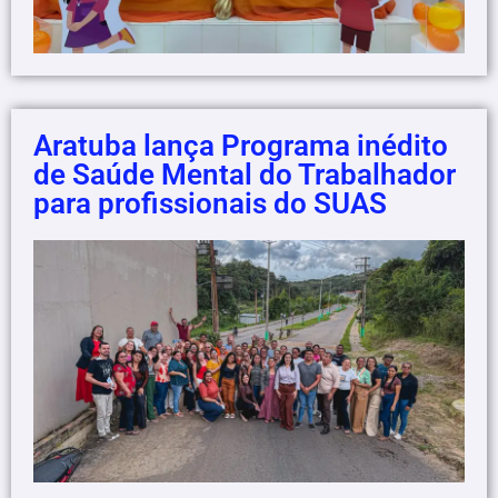
Aratuba lança Programa inédito
de Saúde Mental do Trabalhador
para profissionais do SUAS