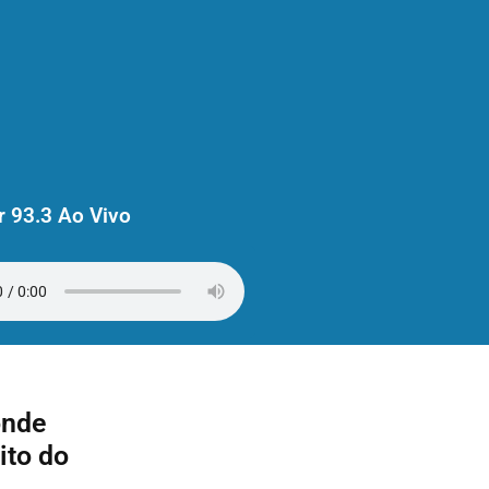
 93.3 Ao Vivo
onde
ito do