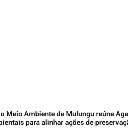
 do Meio Ambiente de Mulungu reúne Ag
entais para alinhar ações de preservaç