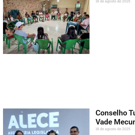
18 de agosto de 2025
Conselho Tu
Vade Mecu
18 de agosto de 2025