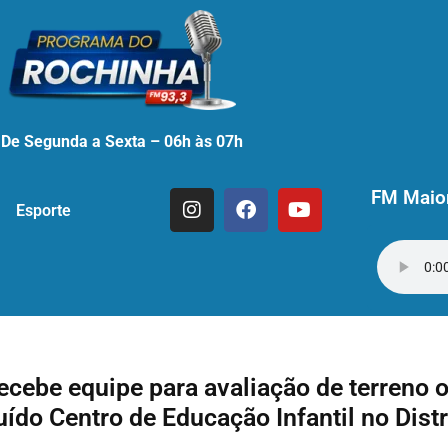
De Segunda a Sexta – 06h às 07h
FM Maior
Esporte
ecebe equipe para avaliação de terreno 
uído Centro de Educação Infantil no Distr