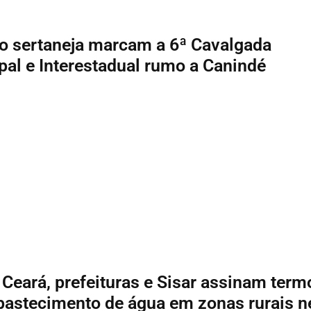
ão sertaneja marcam a 6ª Cavalgada
pal e Interestadual rumo a Canindé
Ceará, prefeituras e Sisar assinam term
bastecimento de água em zonas rurais n