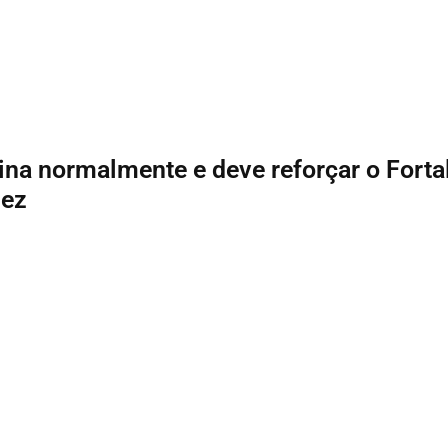
ina normalmente e deve reforçar o Forta
lez