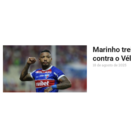
Marinho tre
contra o Vé
18 de agosto de 2025