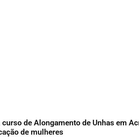
a curso de Alongamento de Unhas em Acr
icação de mulheres