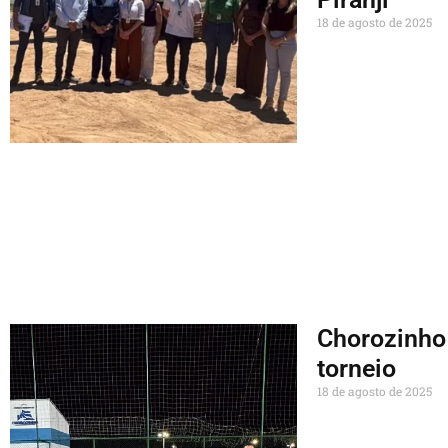
18 de agosto de 2025
Chorozinho 
torneio
18 de agosto de 2025