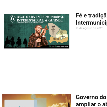
Fé e tradiç
Intermunici
18 de agosto de 2025
Governo do 
ampliar o a