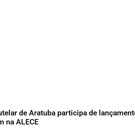
telar de Aratuba participa de lançament
m na ALECE