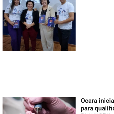
Ocara inici
para qualif
18 de agosto de 2025