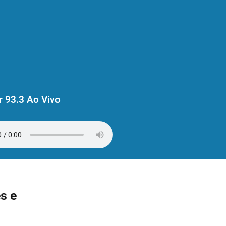
 93.3 Ao Vivo
s e