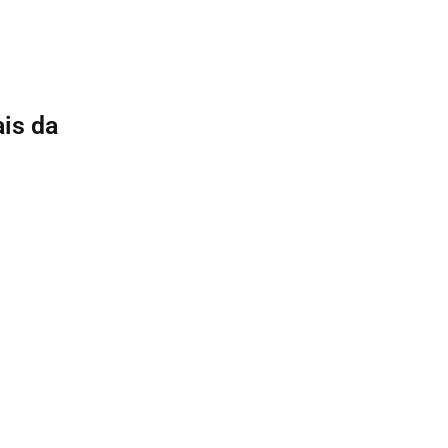
is da