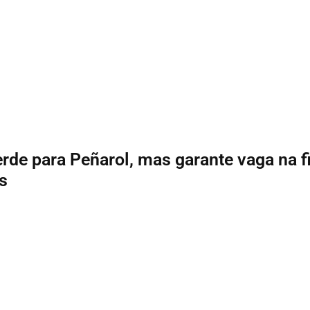
rde para Peñarol, mas garante vaga na f
s