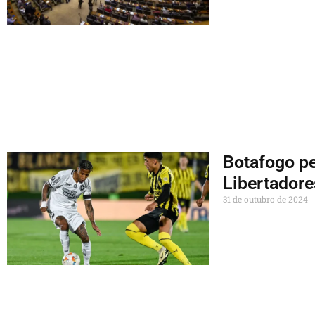
Botafogo pe
Libertadore
31 de outubro de 2024