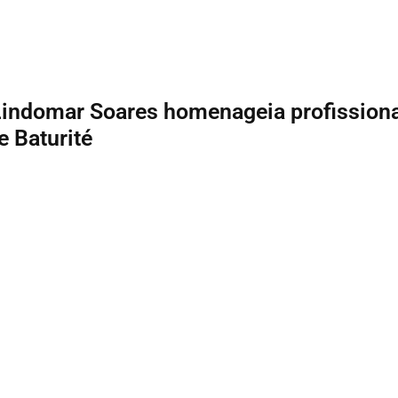
Lindomar Soares homenageia profissiona
 Baturité