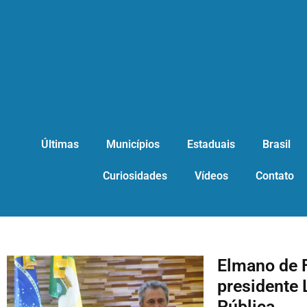
Últimas
Municípios
Estaduais
Brasil
Curiosidades
Vídeos
Contato
Elmano de F
presidente 
Pública