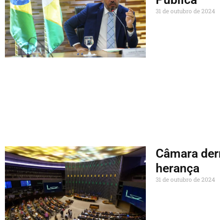
31 de outubro de 2024
Câmara derr
herança
31 de outubro de 2024