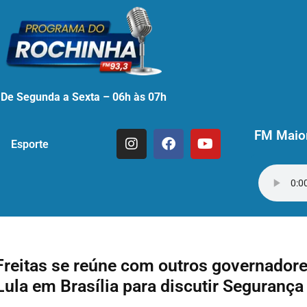
De Segunda a Sexta – 06h às 07h
FM Maior
Esporte
reitas se reúne com outros governadore
Lula em Brasília para discutir Segurança