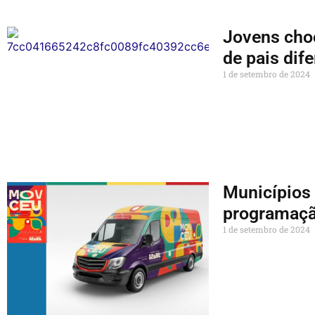
Jovens cho
de pais dif
1 de setembro de 2024
Municípios 
programação
1 de setembro de 2024