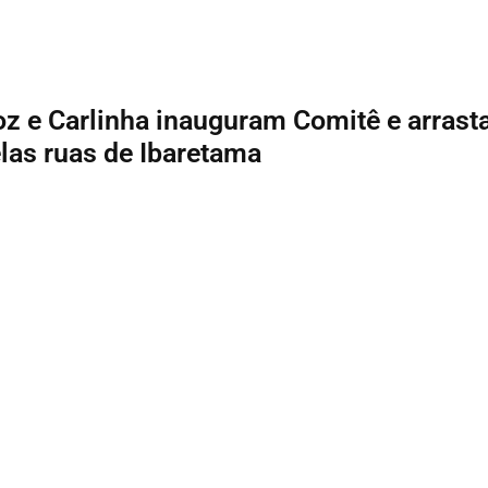
roz e Carlinha inauguram Comitê e arras
las ruas de Ibaretama