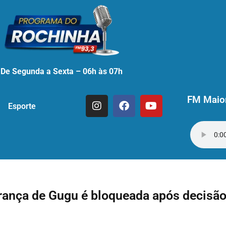
De Segunda a Sexta – 06h às 07h
FM Maior
Esporte
rança de Gugu é bloqueada após decisã