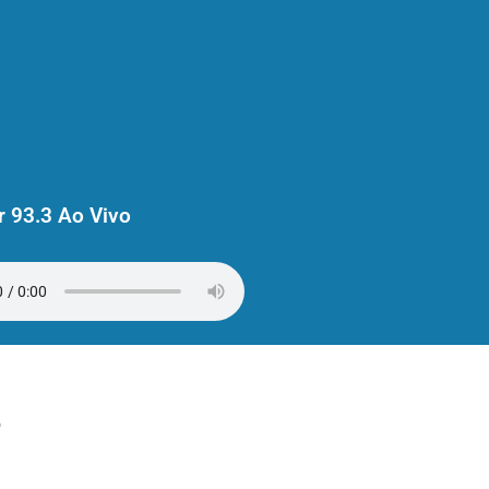
 93.3 Ao Vivo
o