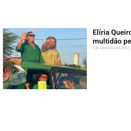
Elíria Quei
multidão pe
1 de setembro de 2024