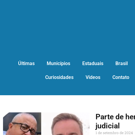
Últimas
Municípios
Estaduais
Brasil
Curiosidades
Vídeos
Contato
Parte de he
judicial
1 de setembro de 2024