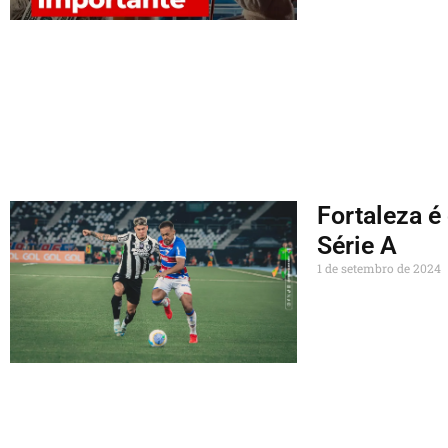
Fortaleza é
Série A
1 de setembro de 2024