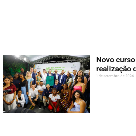
Novo curso 
realização 
1 de setembro de 2024