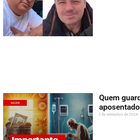
Quem guarda
aposentado
1 de setembro de 2024