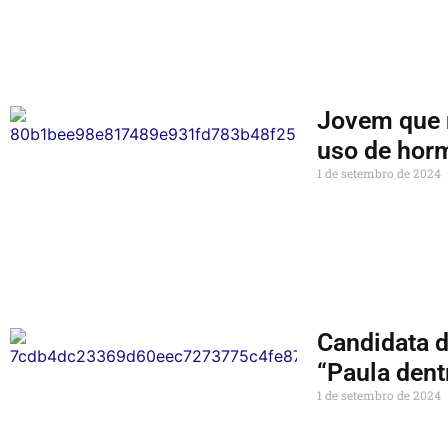
Jovem que 
uso de hor
1 de setembro de 2024
Candidata d
“Paula dent
1 de setembro de 2024