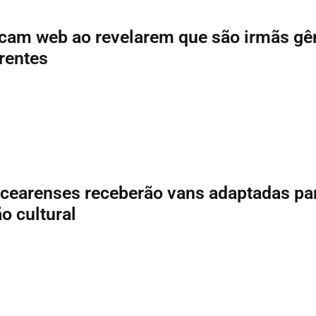
cam web ao revelarem que são irmãs g
erentes
cearenses receberão vans adaptadas pa
 cultural