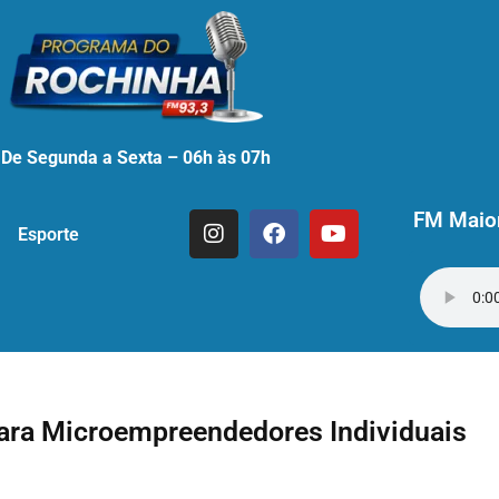
De Segunda a Sexta – 06h às 07h
FM Maior
Esporte
para Microempreendedores Individuais