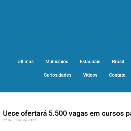
Últimas
Municípios
Estaduais
Brasil
Curiosidades
Vídeos
Contato
Uece ofertará 5.500 vagas em cursos 
22 de junho de 2022