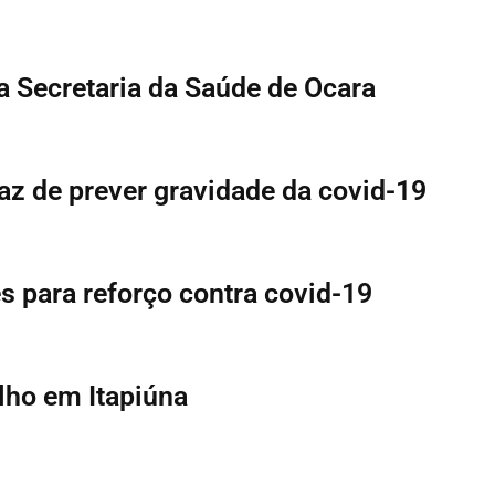
a Secretaria da Saúde de Ocara
z de prever gravidade da covid-19
s para reforço contra covid-19
ulho em Itapiúna