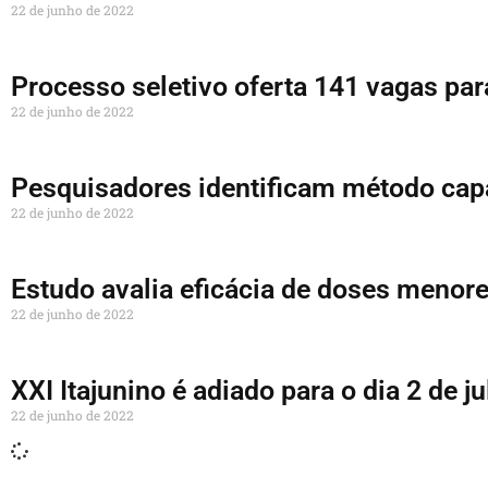
22 de junho de 2022
Processo seletivo oferta 141 vagas par
22 de junho de 2022
Pesquisadores identificam método capa
22 de junho de 2022
Estudo avalia eficácia de doses menore
22 de junho de 2022
XXI Itajunino é adiado para o dia 2 de j
22 de junho de 2022