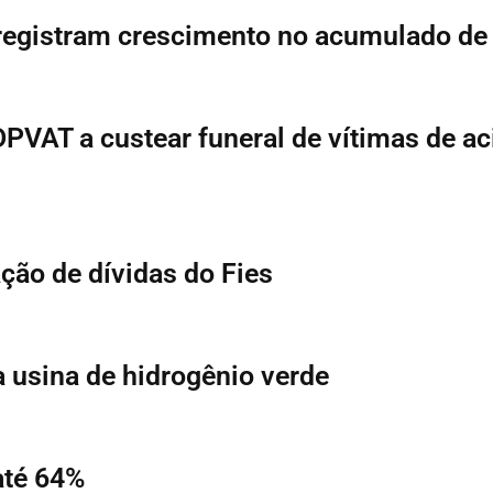
registram crescimento no acumulado de
PVAT a custear funeral de vítimas de ac
ção de dívidas do Fies
a usina de hidrogênio verde
até 64%