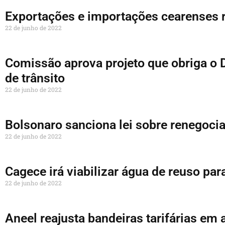
Exportações e importações cearenses 
22 de junho de 2022
Comissão aprova projeto que obriga o D
de trânsito
22 de junho de 2022
Bolsonaro sanciona lei sobre renegocia
22 de junho de 2022
Cagece irá viabilizar água de reuso par
22 de junho de 2022
Aneel reajusta bandeiras tarifárias em 