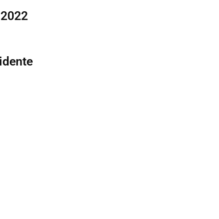
 2022
idente