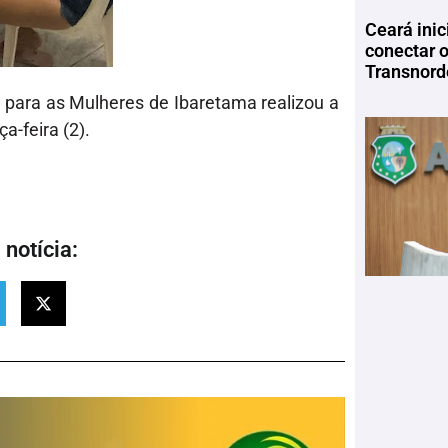
Ceará inic
conectar 
Transnord
ca para as Mulheres de Ibaretama realizou a
a-feira (2).
notícia: