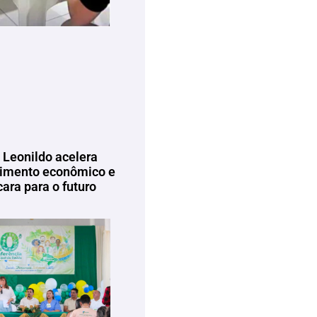
 Leonildo acelera
imento econômico e
ara para o futuro