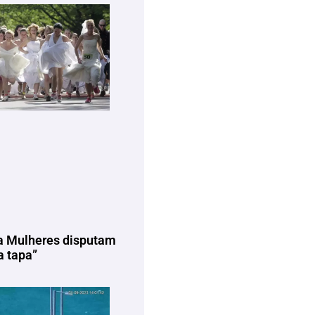
a Mulheres disputam
 tapa”