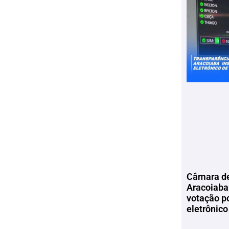
Câmara de
Aracoiaba 
votação p
eletrônico