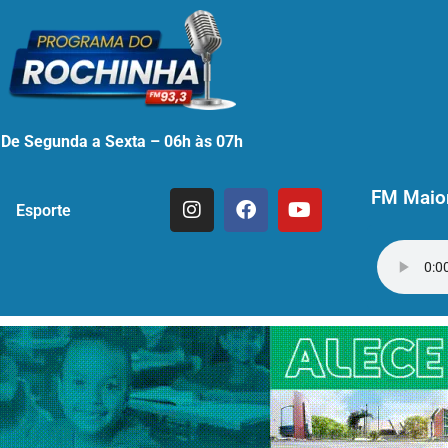
De Segunda a Sexta – 06h às 07h
FM Maior
Esporte