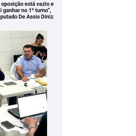
 oposição está vazio e
 ganhar no 1º turno”,
eputado De Assis Diniz