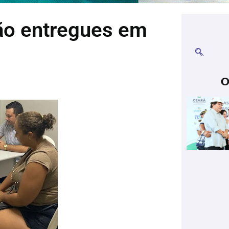
ão entregues em
O