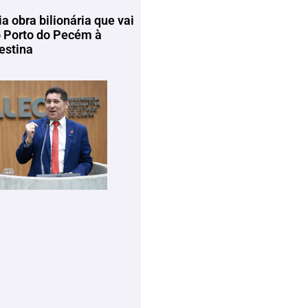
ia obra bilionária que vai
o Porto do Pecém à
estina