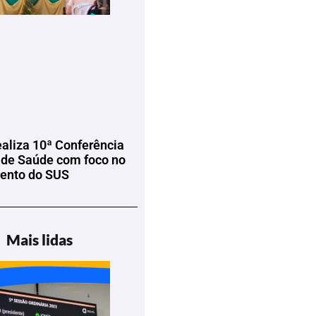
ealiza 10ª Conferência
 de Saúde com foco no
mento do SUS
Mais lidas