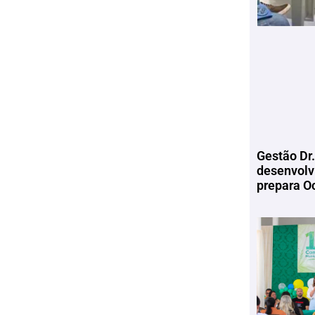
Gestão Dr.
desenvolv
prepara Oc