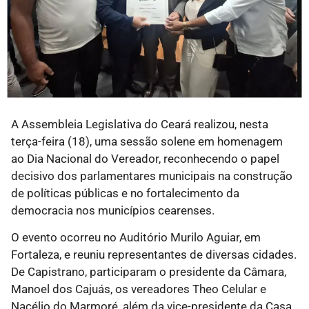
A Assembleia Legislativa do Ceará realizou, nesta
terça-feira (18), uma sessão solene em homenagem
ao Dia Nacional do Vereador, reconhecendo o papel
decisivo dos parlamentares municipais na construção
de políticas públicas e no fortalecimento da
democracia nos municípios cearenses.
O evento ocorreu no Auditório Murilo Aguiar, em
Fortaleza, e reuniu representantes de diversas cidades.
De Capistrano, participaram o presidente da Câmara,
Manoel dos Cajuás, os vereadores Theo Celular e
Nacélio do Marmoré, além da vice-presidente da Casa,