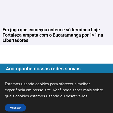
Em jogo que começou ontem e só terminou hoje
Fortaleza empata com o Bucaramanga por 1×1 na
Libertadores
Acompanhe nossas redes sociais:
Estamos usando cookies para oferecer a melhor 
experiência em nosso site. Você pode saber mais sobre 
quais cookies estamos usando ou desativá-los 
.
Copyright ©️ 2026
| Programa do Rochinha |
Acessar