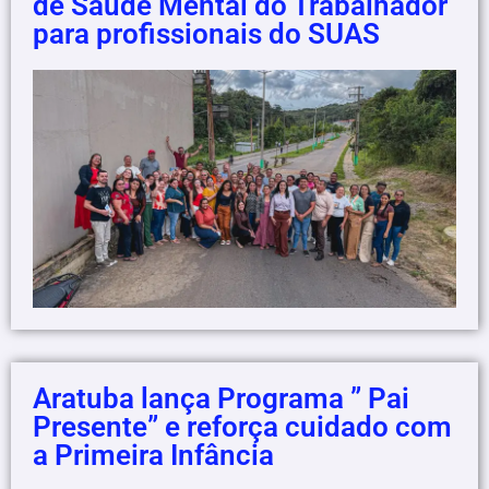
de Saúde Mental do Trabalhador
para profissionais do SUAS
Aratuba lança Programa ” Pai
Presente” e reforça cuidado com
a Primeira Infância