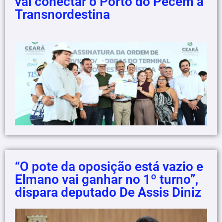
vai conectar o Porto do Pecém à
Transnordestina
“O pote da oposição está vazio e
Elmano vai ganhar no 1º turno”,
dispara deputado De Assis Diniz