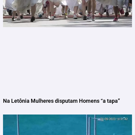
Na Letônia Mulheres disputam Homens “a tapa”