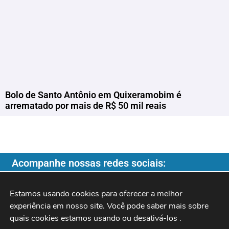
Bolo de Santo Antônio em Quixeramobim é
arrematado por mais de R$ 50 mil reais
Acompanhe nossas redes sociais:
Estamos usando cookies para oferecer a melhor 
experiência em nosso site. Você pode saber mais sobre 
quais cookies estamos usando ou desativá-los 
.
Copyright ©️ 2026
| Programa do Rochinha |