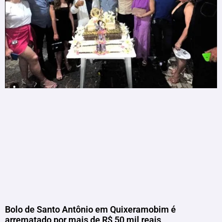
Bolo de Santo Antônio em Quixeramobim é
arrematado por mais de R$ 50 mil reais